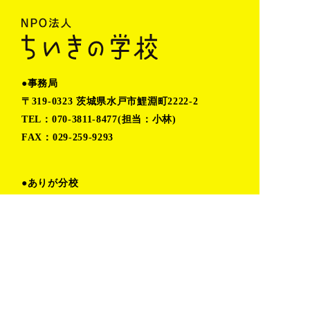
●事務局
〒319-0323 茨城県水戸市鯉淵町2222-2
TEL：070-3811-8477(担当：小林)
FAX：029-259-9293
●ありが分校
〒319-0304 茨城県水戸市有賀町1021-1
営業時間：火〜木 11:00〜16:00
金〜月 予約制(時間応相談)
TEL:080-6862-5402（小堀）
TOP
プライバシーポリシー