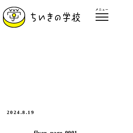
2024.8.19
flyer_page-0001