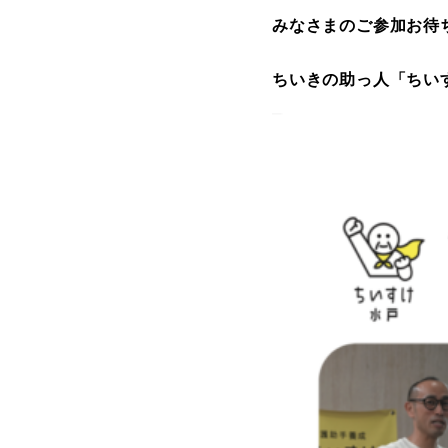
みなさまのご参加お待
ちいきの助っ人「ちい