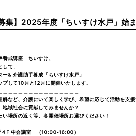
募集】2025年度「ちいすけ水戸」始
手養成講座 ちいすけ、
として、
ター
&
介護助手養成「ちいすけ水戸」
プして10月と12月に開催いたします。
＿＿＿＿＿＿＿＿＿＿＿＿＿＿＿＿
理解など、介護にいて楽しく学び、希望に応じて活動を支援
、地域社会に貢献してみませんか？
たい場所の近く等、各開催場所お選びください！
４F 中会議室 （10:00-16:00）