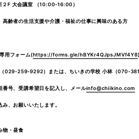
F 大会議室 （10:00-16:00）
、高齢者の生活支援や介護・福祉の仕事に興味のある方
専用フォーム(
https://forms.gle/hBYKr4QJpsJMVf4Y8
（
029-259-9292
）または、ちいきの学校 小林（
070-38
話番号、受講希望日を記入し、メール
info@chiikino.com
込み、お願いいたします。
み物・昼食