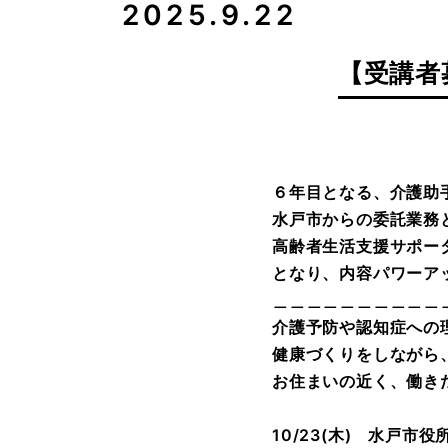
2025.9.22
【受講者
６年目となる、介護助
水戸市からの委託業務
高齢者生活支援サポー
となり、内容パワーアッ
＿＿＿＿＿＿＿＿＿＿
介護予防や認知症への
健康づくりをしながら
お住まいの近く、働き
10/23(木) 水戸市役所