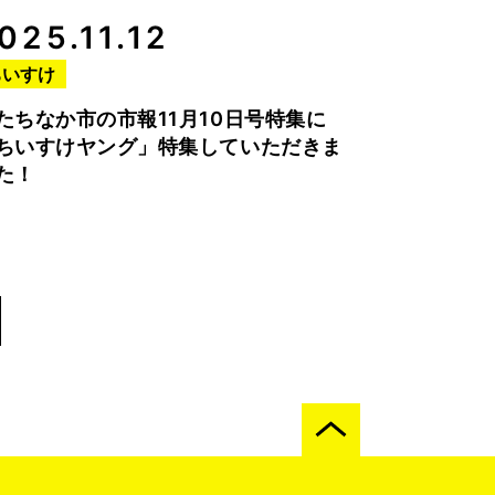
025.11.12
ちいすけ
たちなか市の市報11月10日号特集に
ちいすけヤング」特集していただきま
た！