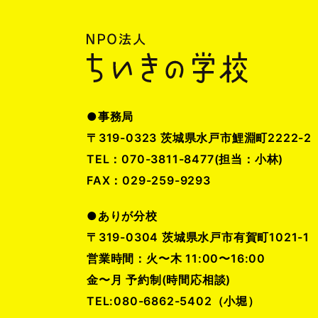
●事務局
〒319-0323 茨城県水戸市鯉淵町2222-2
TEL：070-3811-8477(担当：小林)
FAX：029-259-9293
●ありが分校
〒319-0304 茨城県水戸市有賀町1021-1
営業時間：火〜木 11:00〜16:00
金〜月 予約制(時間応相談)
TEL:080-6862-5402（小堀）