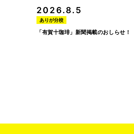
2026.8.5
ありが分校
「有賀十珈琲」新聞掲載のおしらせ！