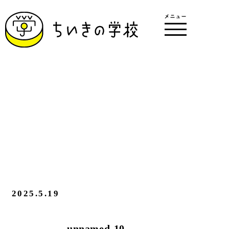
2025.5.19
unnamed-10