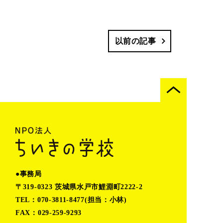
以前の記事
●事務局
〒319-0323 茨城県水戸市鯉淵町2222-2
TEL：070-3811-8477(担当：小林)
FAX：029-259-9293