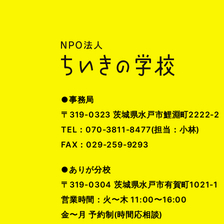
●事務局
〒319-0323 茨城県水戸市鯉淵町2222-2
TEL：070-3811-8477(担当：小林)
FAX：029-259-9293
●ありが分校
〒319-0304 茨城県水戸市有賀町1021-1
営業時間：火〜木 11:00〜16:00
金〜月 予約制(時間応相談)