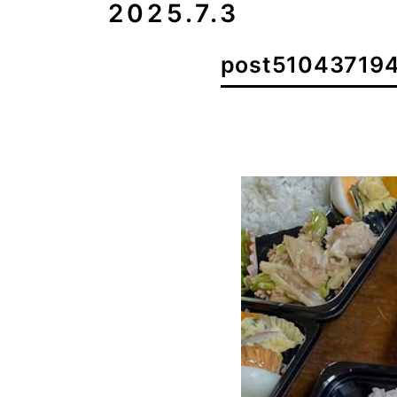
2025.7.3
post51043719