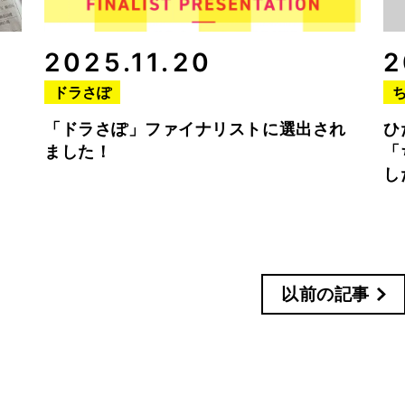
2025.11.20
2
ドラさぽ
「ドラさぽ」ファイナリストに選出され
ひ
ました！
「
し
以前の記事