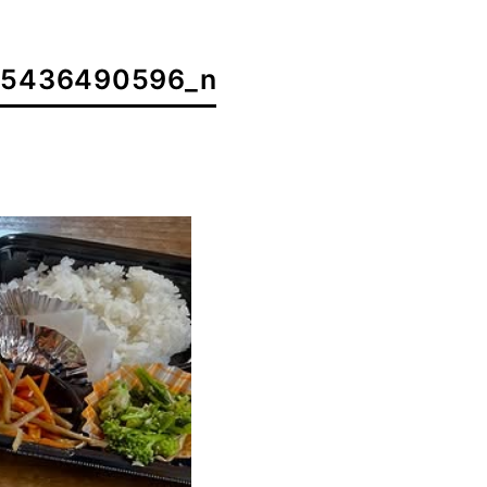
15436490596_n