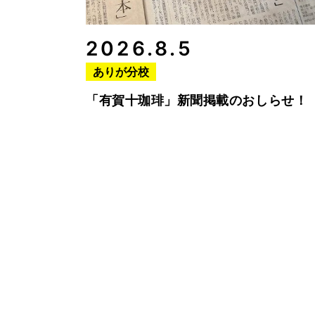
2026.8.5
ありが分校
「有賀十珈琲」新聞掲載のおしらせ！