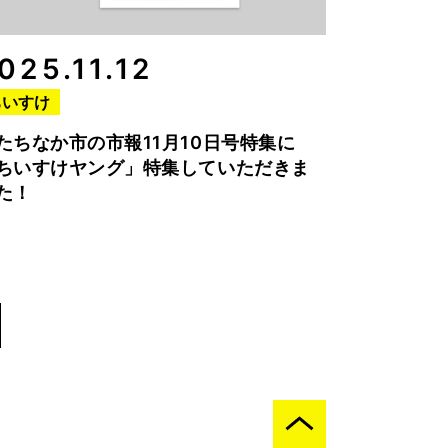
025.11.12
ちいすけ
たちなか市の市報11月10日号特集に
ちいすけヤング」特集していただきま
た！