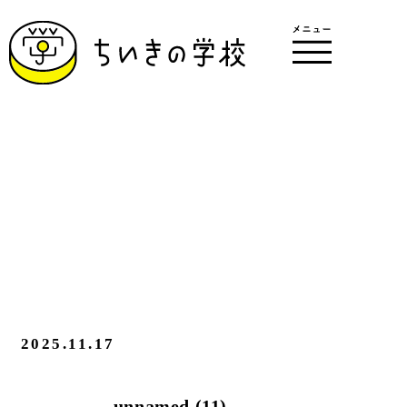
2025.11.17
unnamed (11)