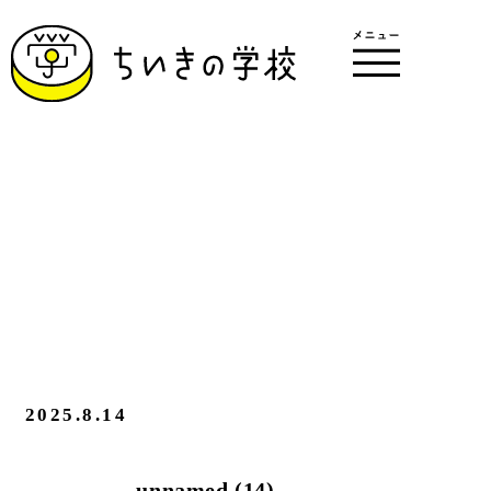
2025.8.14
unnamed (14)