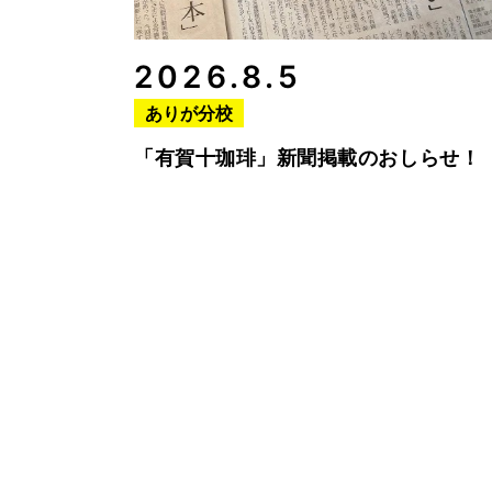
2026.8.5
ありが分校
「有賀十珈琲」新聞掲載のおしらせ！