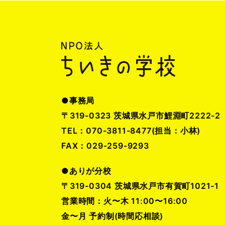
●事務局
〒319-0323 茨城県水戸市鯉淵町2222-2
TEL：070-3811-8477(担当：小林)
FAX：029-259-9293
●ありが分校
〒319-0304 茨城県水戸市有賀町1021-1
営業時間：火〜木 11:00〜16:00
金〜月 予約制(時間応相談)