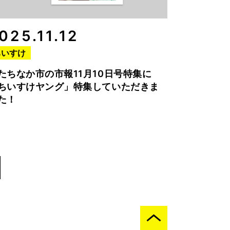
025.11.12
ちいすけ
たちなか市の市報11月10日号特集に
ちいすけヤング」特集していただきま
た！