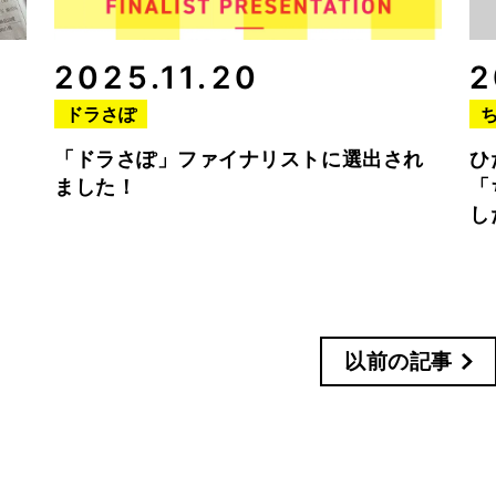
2025.11.20
2
ドラさぽ
「ドラさぽ」ファイナリストに選出され
ひ
ました！
「
し
以前の記事