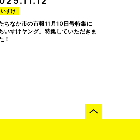
025.11.12
ちいすけ
たちなか市の市報11月10日号特集に
ちいすけヤング」特集していただきま
た！