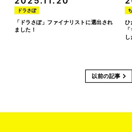
2025.11.20
2
ドラさぽ
「ドラさぽ」ファイナリストに選出され
ひ
ました！
「
し
以前の記事