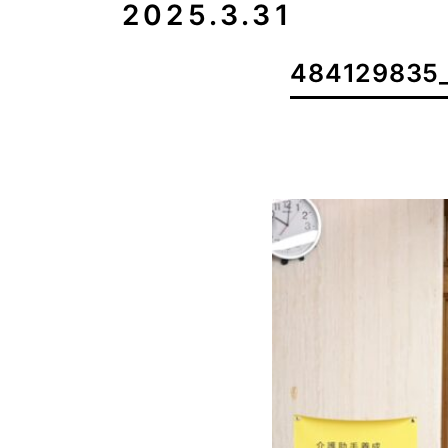
2025.3.31
484129835