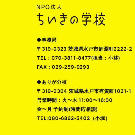
●事務局
〒319-0323 茨城県水戸市鯉淵町2222-2
TEL：070-3811-8477(担当：小林)
FAX：029-259-9293
●ありが分校
〒319-0304 茨城県水戸市有賀町1021-1
営業時間：火〜木 11:00〜16:00
金〜月 予約制(時間応相談)
TEL:080-6862-5402（小堀）