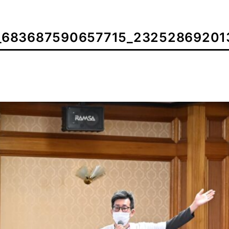
_683687590657715_23252869201