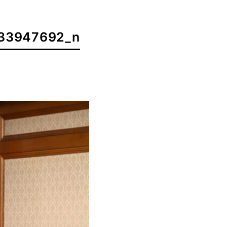
33947692_n