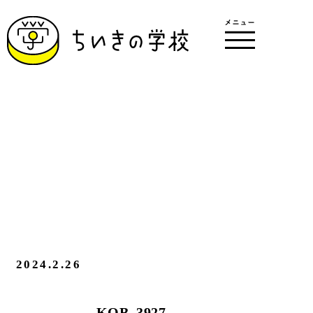
2024.2.26
KOB_3927