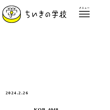
2024.2.26
KOB_4048