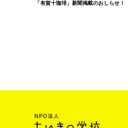
「有賀十珈琲」新聞掲載のおしらせ！