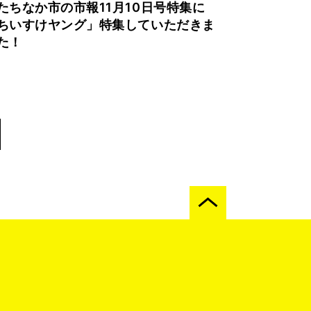
たちなか市の市報11月10日号特集に
ちいすけヤング」特集していただきま
た！