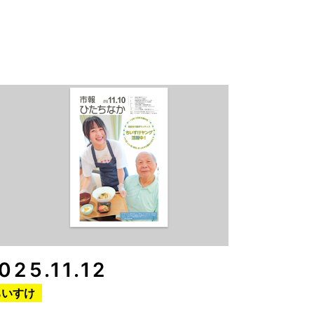
025.11.12
ちいすけ