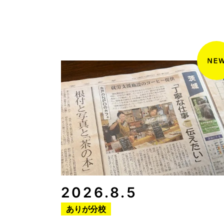
2026.8.5
ありが分校