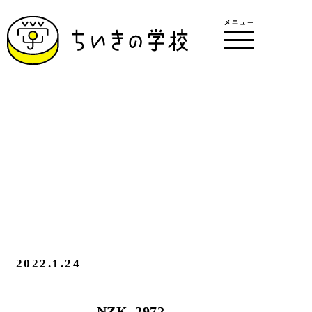
2022.1.24
NZK_2972