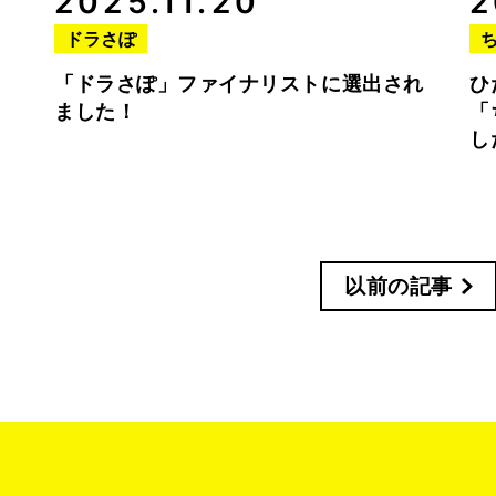
2025.11.20
2
ドラさぽ
「ドラさぽ」ファイナリストに選出され
ひ
ました！
「
し
以前の記事