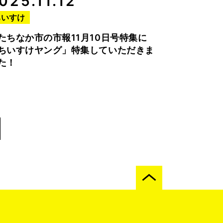
025.11.12
ちいすけ
たちなか市の市報11月10日号特集に
ちいすけヤング」特集していただきま
た！