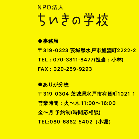
●事務局
〒319-0323 茨城県水戸市鯉淵町2222-2
TEL：070-3811-8477(担当：小林)
FAX：029-259-9293
●ありが分校
〒319-0304 茨城県水戸市有賀町1021-1
営業時間：火〜木 11:00〜16:00
金〜月 予約制(時間応相談)
TEL:080-6862-5402（小堀）