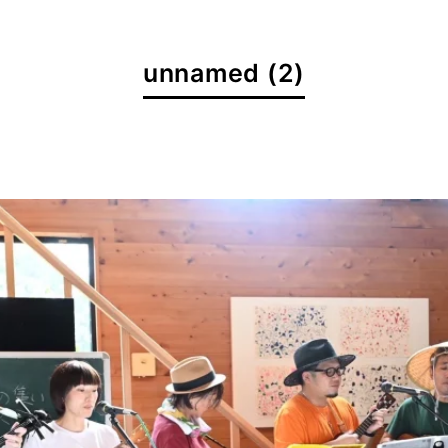
unnamed (2)