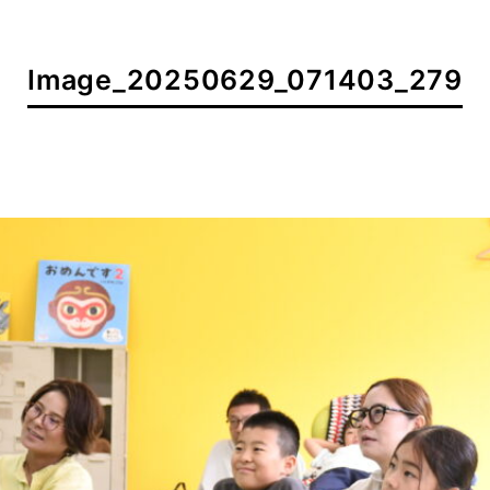
Image_20250629_071403_279