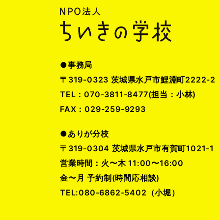
●事務局
〒319-0323 茨城県水戸市鯉淵町2222-2
TEL：070-3811-8477(担当：小林)
FAX：029-259-9293
●ありが分校
〒319-0304 茨城県水戸市有賀町1021-1
営業時間：火〜木 11:00〜16:00
金〜月 予約制(時間応相談)
TEL:080-6862-5402（小堀）