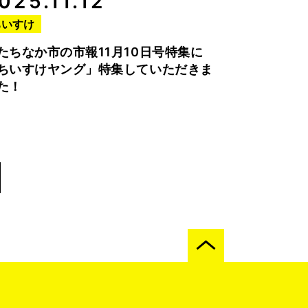
025.11.12
ちいすけ
たちなか市の市報11月10日号特集に
ちいすけヤング」特集していただきま
た！