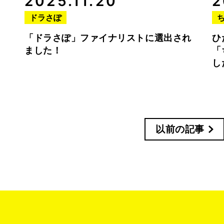
2025.11.20
2
ドラさぽ
「ドラさぽ」ファイナリストに選出され
ひ
ました！
「
し
以前の記事