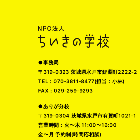
●事務局
〒319-0323 茨城県水戸市鯉淵町2222-2
TEL：070-3811-8477(担当：小林)
FAX：029-259-9293
●ありが分校
〒319-0304 茨城県水戸市有賀町1021-1
営業時間：火〜木 11:00〜16:00
金〜月 予約制(時間応相談)