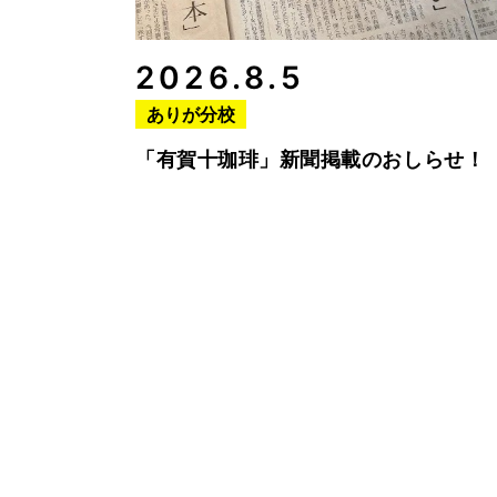
2026.8.5
ありが分校
「有賀十珈琲」新聞掲載のおしらせ！