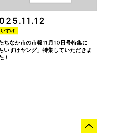
025.11.12
ちいすけ
たちなか市の市報11月10日号特集に
ちいすけヤング」特集していただきま
た！