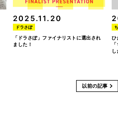
2025.11.20
2
ドラさぽ
「ドラさぽ」ファイナリストに選出され
ひ
ました！
「
し
以前の記事