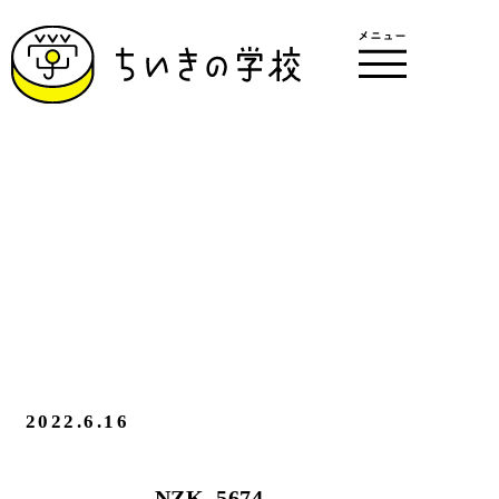
2022.6.16
NZK_5674