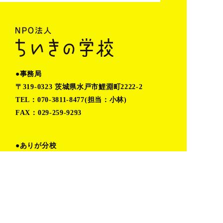
●事務局
〒319-0323 茨城県水戸市鯉淵町2222-2
TEL：070-3811-8477(担当：小林)
FAX：029-259-9293
●ありが分校
〒319-0304 茨城県水戸市有賀町1021-1
営業時間：火〜木 11:00〜16:00
金〜月 予約制(時間応相談)
TEL:080-6862-5402（小堀）