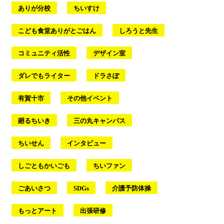
ありが分校
ちいすけ
こども食堂ありがとごはん
しろうと先生
コミュニティ活性
デザイン室
ダレでもライター
ドラさぽ
有賀十市
その他イベント
廻るちいき
三の丸キャンパス
ちいせん
インタビュー
しごともかいごも
ちいファン
ごあいさつ
SDGs
介護予防体操
もっとアート
出張研修