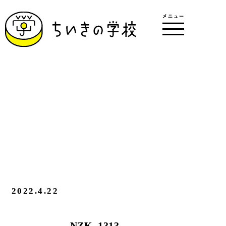
2022.4.22
NZK_1313