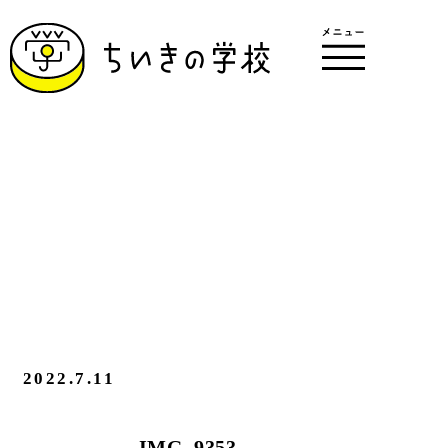
2022.7.11
IMG_9353