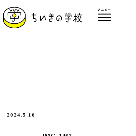
2024.5.16
IMG_1457