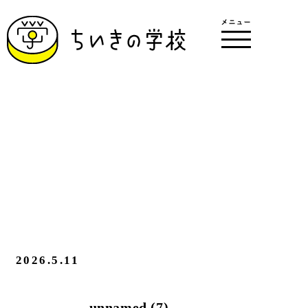
2026.5.11
unnamed (7)