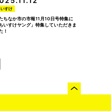
025.11.12
ちいすけ
たちなか市の市報11月10日号特集に
ちいすけヤング」特集していただきま
た！