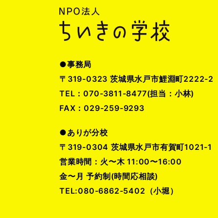
●事務局
〒319-0323 茨城県水戸市鯉淵町2222-2
TEL：070-3811-8477(担当：小林)
FAX：029-259-9293
●ありが分校
〒319-0304 茨城県水戸市有賀町1021-1
営業時間：火〜木 11:00〜16:00
金〜月 予約制(時間応相談)
TEL:080-6862-5402（小堀）