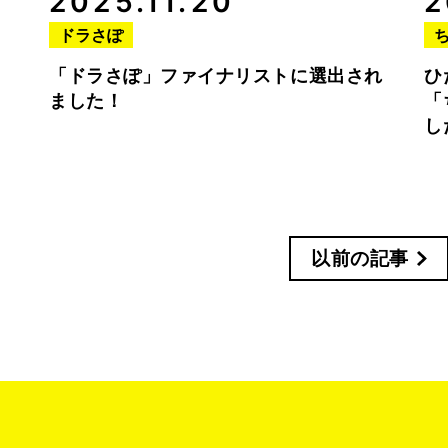
2025.11.20
2
ドラさぽ
「ドラさぽ」ファイナリストに選出され
ひ
ました！
「
し
以前の記事