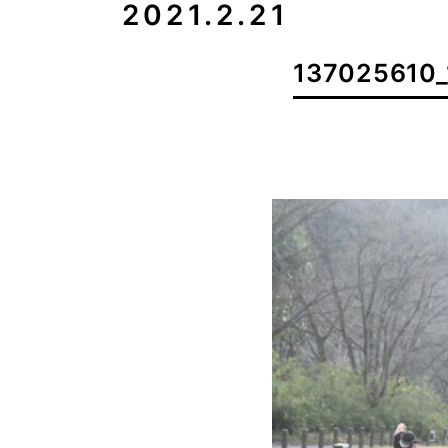
2021.2.21
137025610