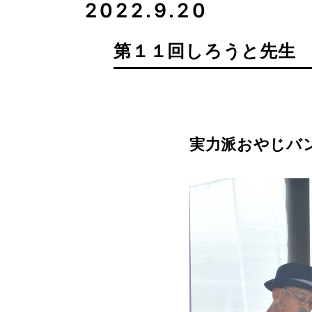
2022.9.20
第１１回しろうと先生
実力派おやじバ