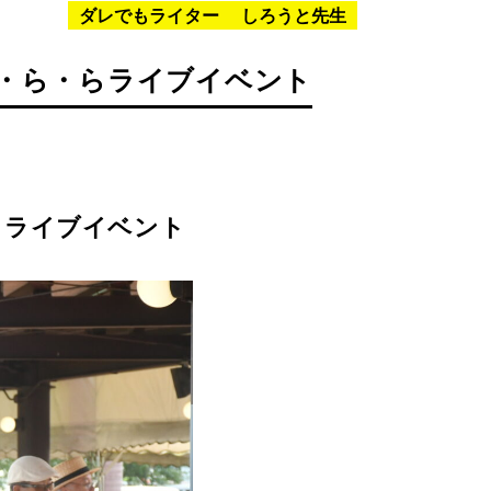
ダレでもライター
しろうと先生
・ら・らライブイベント
ら
ライブイベント